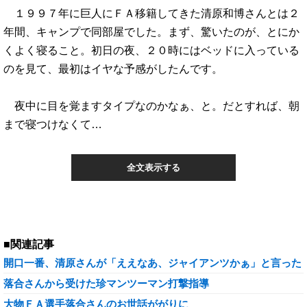
１９９７年に巨人にＦＡ移籍してきた清原和博さんとは２
年間、キャンプで同部屋でした。まず、驚いたのが、とにか
くよく寝ること。初日の夜、２０時にはベッドに入っている
のを見て、最初はイヤな予感がしたんです。
夜中に目を覚ますタイプなのかなぁ、と。だとすれば、朝
まで寝つけなくて…
全文表示する
■関連記事
開口一番、清原さんが「ええなあ、ジャイアンツかぁ」と言った
落合さんから受けた珍マンツーマン打撃指導
大物ＦＡ選手落合さんのお世話ががりに