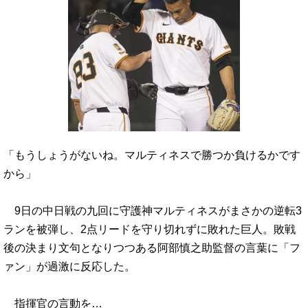
「もうしょうがないね。マルティネスで勝つか負けるかです
から」
9日の中日戦の九回に守護神マルティネスがまさかの逆転3
ランを被弾し、2点リードを守り切れずに敗れた巨人。敗戦
後の決まり文句となりつつある阿部慎之助監督の言葉に「フ
ァン」が過激に反応した。
指揮官の言動を…