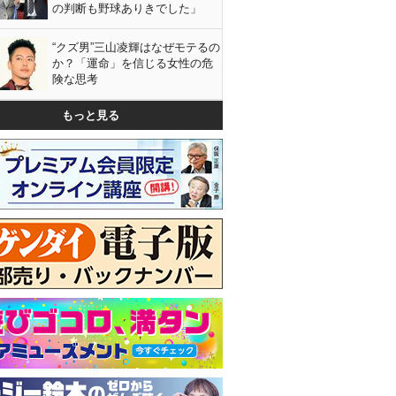
の判断も野球ありきでした」
“クズ男”三山凌輝はなぜモテるの
か？「運命」を信じる女性の危
険な思考
もっと見る