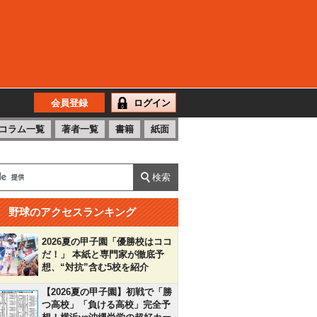
会員登録
ログイン
コラム一覧
著者一覧
書籍
紙面
野球のアクセスランキング
2026夏の甲子園「優勝校はココ
だ！」 本紙と専門家が徹底予
想、“対抗”含む5校を紹介
【2026夏の甲子園】初戦で「勝
つ高校」「負ける高校」完全予