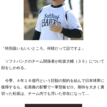
「特別扱いもいいところ。何様だって話ですよ」
ソフトバンクのチーム関係者が松坂大輔（３５）について
顔をしかめる。
今季、４年１６億円という巨額の契約を結んで日本球界に
復帰するも、右肩痛の影響で一軍登板ゼロ。期待を大きく裏
切った松坂は、チーム内でも浮いた存在になって…