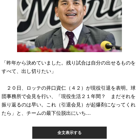
「昨年から決めていました。残り試合は自分の出せるものを
すべて、出し切りたい」
２０日、ロッテの井口資仁（４２）が現役引退を表明。球
団事務所で会見を行い、「現役生活２１年間？ まだそれを
振り返るのは早い。これ（引退会見）が起爆剤になってくれ
たら」と、チームの最下位脱出にいち…
全文表示する