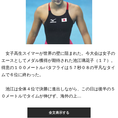
女子高生スイマーが世界の壁に阻まれた。今大会は女子の
エースとしてメダル獲得が期待された池江璃花子（１７）。
得意の１００メートルバタフライは５７秒０８の平凡なタイ
ムで６位に終わった。
池江は全体４位で決勝に進出しながら、この日は後半の５
０メートルでタイムが伸びず、海外の上…
全文表示する