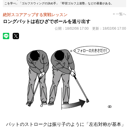
こを学べ」「ゴルフスウィングの決め手」「即習ゴルフ上達塾」などの著書がある。
> 一覧へ
絶対スコアアップする実戦レッスン
ロングパットは右ひざでボールを送り出す
公開：
18/02/06 17:00
更新：
18/02/06 17:00
パットのストロークは振り子のように「左右対称が基本」