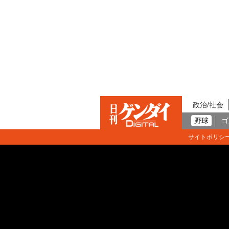
政治/社会
野球
ゴ
サイトポリシ