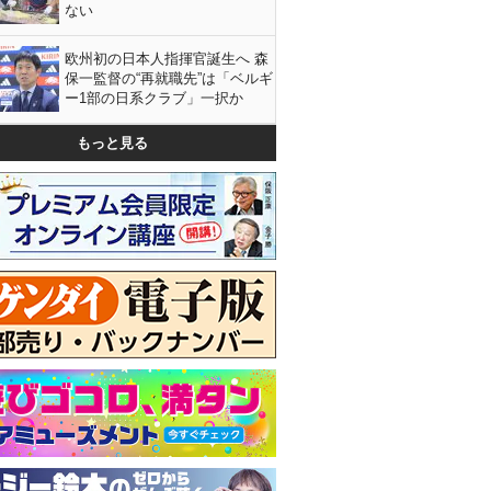
ない
欧州初の日本人指揮官誕生へ 森
保一監督の“再就職先”は「ベルギ
ー1部の日系クラブ」一択か
もっと見る