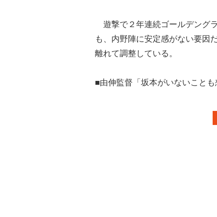
遊撃で２年連続ゴールデングラ
も、内野陣に安定感がない要因
離れて調整している。
■由伸監督「坂本がいないことも