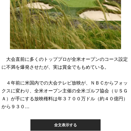
大会直前に多くのトッププロが全米オープンのコース設定
に不満を爆発させたが、実は賞金でももめている。
４年前に米国内での大会テレビ放映が、ＮＢＣからフォッ
クスに変わり、全米オープン主催の全米ゴルフ協会（ＵＳＧ
Ａ）が手にする放映権料は年３７００万ドル（約４０億円）
から９３０…
全文表示する