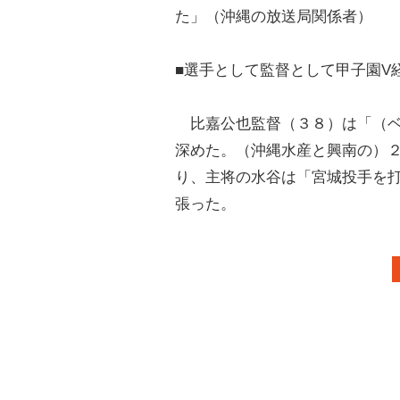
た」（沖縄の放送局関係者）
■選手として監督として甲子園V
比嘉公也監督（３８）は「（ベ
深めた。（沖縄水産と興南の）
り、主将の水谷は「宮城投手を
張った。