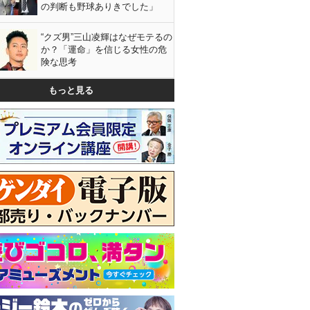
の判断も野球ありきでした」
“クズ男”三山凌輝はなぜモテるの
か？「運命」を信じる女性の危
険な思考
もっと見る