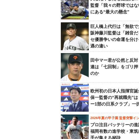
監督「我々の野球ではな
にある“最大の懸念”
巨人橋上代行は「無欲で
阪神藤川監督は「雑音だ
セ優勝争いの命運を分け
遇の違い
田中マー君が公然と反対
連は「七回制」をゴリ押
のか
欧州初の日本人指揮官誕
保一監督の“再就職先”
ー1部の日系クラブ」一
2026年夏の甲子園 監督突撃イ
プロ注目バッテリーの進
福岡有数の進学校・東筑
手が集まる秘訣