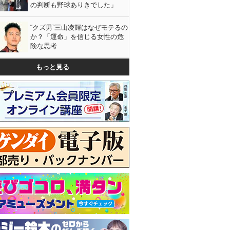
の判断も野球ありきでした」
“クズ男”三山凌輝はなぜモテるの
か？「運命」を信じる女性の危
険な思考
もっと見る