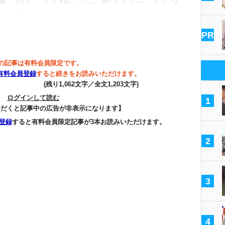
は…
PR
の記事は有料会員限定です。
有料会員登録
すると続きをお読みいただけます。
(残り1,062文字／全文1,203文字)
ログインして読む
1
ただくと記事中の広告が非表示になります】
登録
すると有料会員限定記事が3本お読みいただけます。
2
3
4