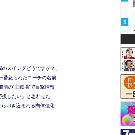
5
僕のスイングどうですか？」
年一番怒られたコーチの名前
捕前の“主戦場”で目撃情報
応援したい」と思わせた
手から叩き込まれる肉体強化