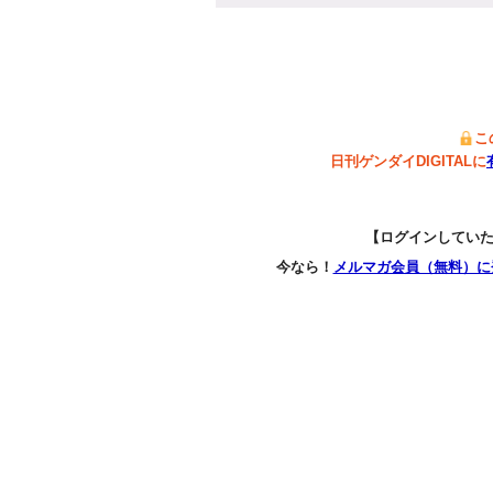
こ
日刊ゲンダイDIGITALに
【ログインしてい
今なら！
メルマガ会員（無料）に