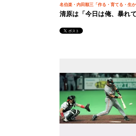
名伯楽・内田順三「作る・育てる・生か
清原は「今日は俺、暴れ