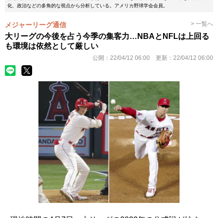
化、政治などの多角的な視点から分析している。アメリカ野球学会会員。
> 一覧へ
メジャーリーグ通信
大リーグの今後を占う今季の集客力…NBAとNFLは上回る
も環境は依然として厳しい
公開：
22/04/12 06:00
更新：
22/04/12 06:00