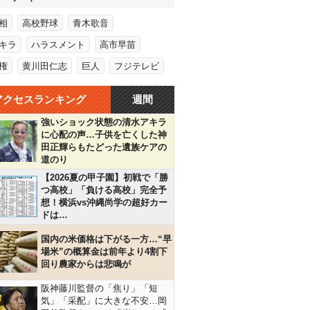
相
高校野球
青木歌音
キラ
ハラスメント
高市早苗
権
黄川田仁志
巨人
フジテレビ
アクセスランキング
週間
強いショック状態の清水アキラ
に心配の声…子供を亡くした神
田正輝らもたどった遺族ケアの
道のり
【2026夏の甲子園】初戦で「勝
つ高校」「負ける高校」完全予
想！横浜vs沖縄尚学の超好カー
ドは…
国内の米価格は下がる一方…“早
場米”の概算金は前年より4割下
回り農家からは悲鳴が
阪神藤川監督の「焦り」「短
気」「采配」に大きな不安…岡