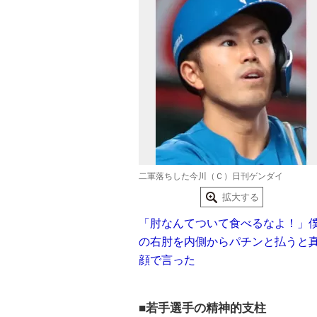
二軍落ちした今川（Ｃ）日刊ゲンダイ
拡大する
「肘なんてついて食べるなよ！」
の右肘を内側からパチンと払うと
顔で言った
■若手選手の精神的支柱