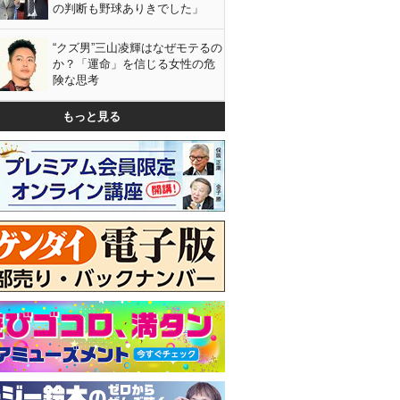
の判断も野球ありきでした」
“クズ男”三山凌輝はなぜモテるの
か？「運命」を信じる女性の危
険な思考
もっと見る