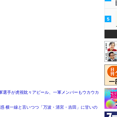
5
二軍選手が虎視眈々アピール、一軍メンバーもウカウカ
思惑 横一線と言いつつ「万波・清宮・吉田」に甘いの