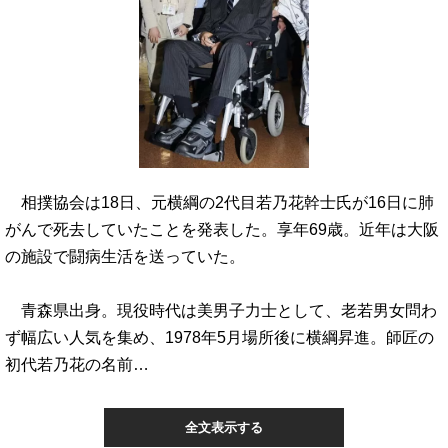
相撲協会は18日、元横綱の2代目若乃花幹士氏が16日に肺
がんで死去していたことを発表した。享年69歳。近年は大阪
の施設で闘病生活を送っていた。
青森県出身。現役時代は美男子力士として、老若男女問わ
ず幅広い人気を集め、1978年5月場所後に横綱昇進。師匠の
初代若乃花の名前…
全文表示する