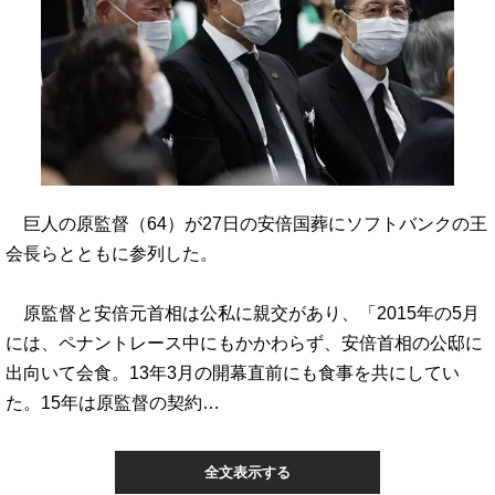
巨人の原監督（64）が27日の安倍国葬にソフトバンクの王
会長らとともに参列した。
原監督と安倍元首相は公私に親交があり、「2015年の5月
には、ペナントレース中にもかかわらず、安倍首相の公邸に
出向いて会食。13年3月の開幕直前にも食事を共にしてい
た。15年は原監督の契約…
全文表示する