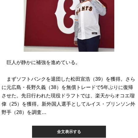
巨人が静かに補強を進めている。
まずソフトバンクを退団した松田宣浩（39）を獲得。さら
に元広島・長野久義（38）を無償トレードで5年ぶりに復帰
させた。先日行われた現役ドラフトでは、楽天からオコエ瑠
偉（25）を獲得。新外国人選手としてルイス・ブリンソン外
野手（28）を調査…
全文表示する