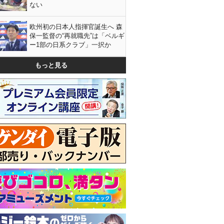
ない
欧州初の日本人指揮官誕生へ 森
保一監督の“再就職先”は「ベルギ
ー1部の日系クラブ」一択か
もっと見る