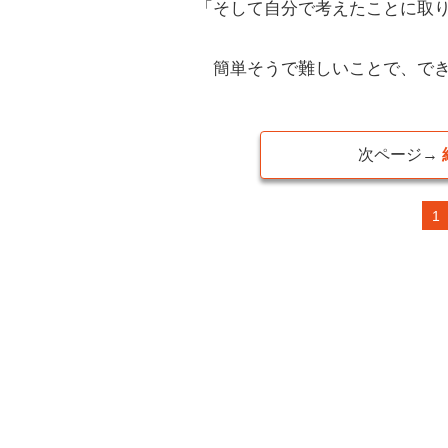
「そして自分で考えたことに取
簡単そうで難しいことで、でき
次ページ→
1