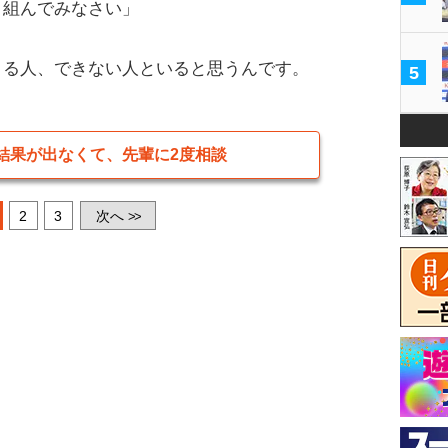
り組んでみなさい」
る人、できない人といると思うんです。
5
結果が出なくて、先輩に2度相談
2
3
次へ
>>