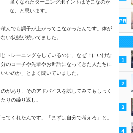
強くなれたターニングポイントはそこなのか
な、と思います。
PR
積んでも調子が上がってこなかったんです。体が
せない状態が続いてました。
じトレーニングをしているのに、なぜ上にいけな
1
自分のコーチや先輩やお世話になってきた人たちに
らいいのか」とよく聞いていました。
2
のがあり、そのアドバイスを試してみてもしっく
ったりの繰り返し。
3
ってくれたんです。「まずは自分で考えろ」と。
4