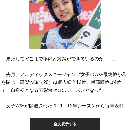
果たしてどこまで準備と対策ができているのか……。
先月、ノルディックスキージャンプ女子のW杯最終戦が幕
を閉じ、高梨沙羅（28）は個人総合12位。最高順位は4位
で、自身初となる表彰台ゼロのシーズンとなった。
女子W杯が開催された2011～12年シーズンから毎年表彰…
全文表示する