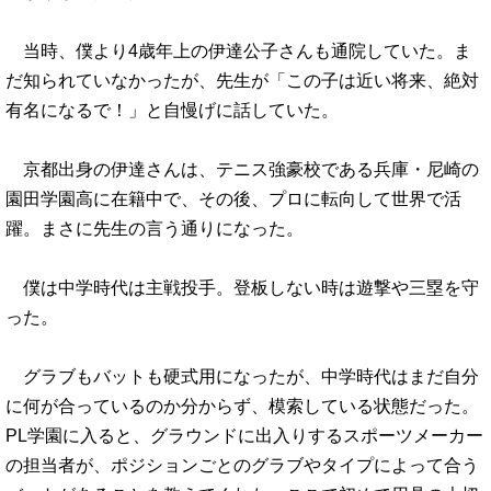
当時、僕より4歳年上の伊達公子さんも通院していた。ま
だ知られていなかったが、先生が「この子は近い将来、絶対
有名になるで！」と自慢げに話していた。
京都出身の伊達さんは、テニス強豪校である兵庫・尼崎の
園田学園高に在籍中で、その後、プロに転向して世界で活
躍。まさに先生の言う通りになった。
僕は中学時代は主戦投手。登板しない時は遊撃や三塁を守
った。
グラブもバットも硬式用になったが、中学時代はまだ自分
に何が合っているのか分からず、模索している状態だった。
PL学園に入ると、グラウンドに出入りするスポーツメーカー
の担当者が、ポジションごとのグラブやタイプによって合う