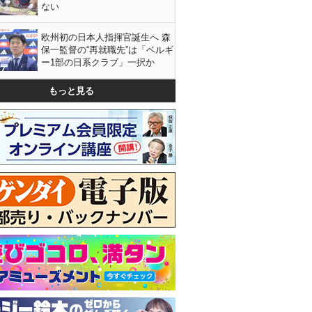
ない
欧州初の日本人指揮官誕生へ 森
保一監督の“再就職先”は「ベルギ
ー1部の日系クラブ」一択か
もっと見る