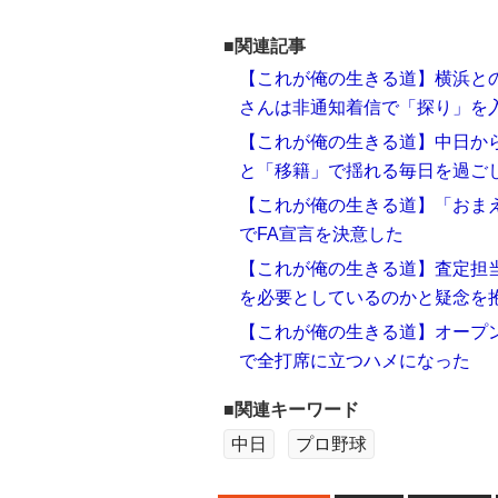
■関連記事
【これが俺の生きる道】横浜と
さんは非通知着信で「探り」を
【これが俺の生きる道】中日から
と「移籍」で揺れる毎日を過ご
【これが俺の生きる道】「おま
でFA宣言を決意した
【これが俺の生きる道】査定担
を必要としているのかと疑念を
【これが俺の生きる道】オープン
で全打席に立つハメになった
■関連キーワード
中日
プロ野球