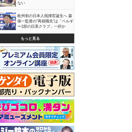
ない
欧州初の日本人指揮官誕生へ 森
保一監督の“再就職先”は「ベルギ
ー1部の日系クラブ」一択か
もっと見る