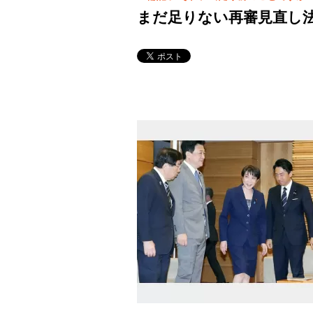
まだ足りない再審見直し法