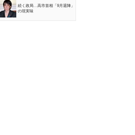
続く政局…高市首相「9月退陣」
の現実味