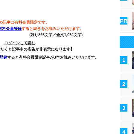
PR
の記事は有料会員限定です。
有料会員登録
すると続きをお読みいただけます。
(残り893文字／全文1,034文字)
ログインして読む
ただくと記事中の広告が非表示になります】
登録
すると有料会員限定記事が3本お読みいただけます。
1
2
3
4