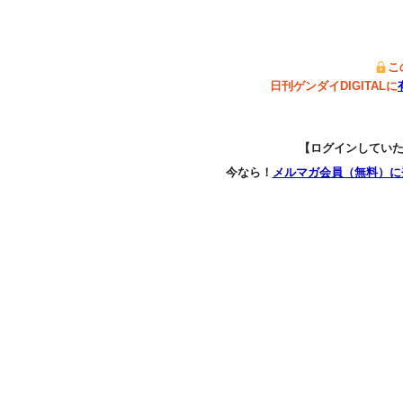
こ
日刊ゲンダイDIGITALに
【ログインしてい
今なら！
メルマガ会員（無料）に