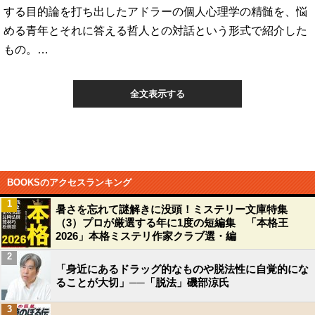
する目的論を打ち出したアドラーの個人心理学の精髄を、悩
める青年とそれに答える哲人との対話という形式で紹介した
もの。…
全文表示する
BOOKSのアクセスランキング
1
暑さを忘れて謎解きに没頭！ミステリー文庫特集
（3）プロが厳選する年に1度の短編集 「本格王
2026」本格ミステリ作家クラブ選・編
2
「身近にあるドラッグ的なものや脱法性に自覚的にな
ることが大切」──「脱法」磯部涼氏
3