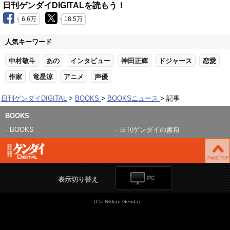
日刊ゲンダイDIGITALを読もう！
6.6万
18.5万
人気キーワード
中村敬斗
あの
インタビュー
神田正輝
ドジャース
恋愛
作家
竜星涼
アニメ
声優
日刊ゲンダイDIGITAL
BOOKS
BOOKSニュース
記事
BOOKS
BOOKS
日刊ゲンダイの書籍
表示切り替え
（C）Nikkan Gendai