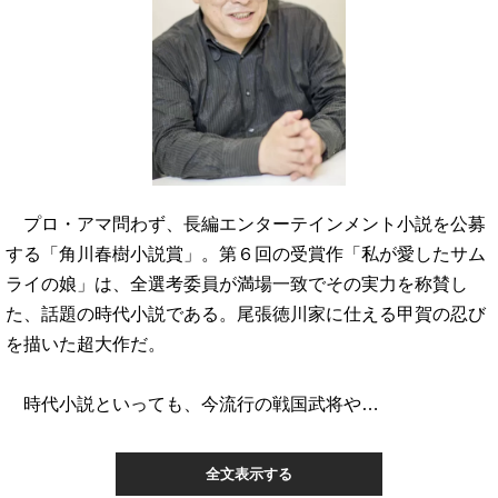
プロ・アマ問わず、長編エンターテインメント小説を公募
する「角川春樹小説賞」。第６回の受賞作「私が愛したサム
ライの娘」は、全選考委員が満場一致でその実力を称賛し
た、話題の時代小説である。尾張徳川家に仕える甲賀の忍び
を描いた超大作だ。
時代小説といっても、今流行の戦国武将や…
全文表示する