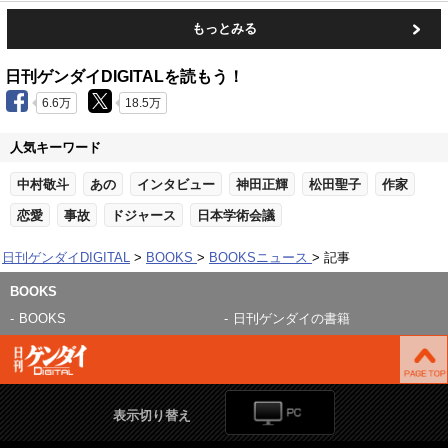
もっとみる
日刊ゲンダイDIGITALを読もう！
6.6万
18.5万
人気キーワード
中村敬斗
あの
インタビュー
神田正輝
松田聖子
作家
恋愛
事故
ドジャース
日本学術会議
日刊ゲンダイDIGITAL
BOOKS
BOOKSニュース
記事
BOOKS
BOOKS
日刊ゲンダイの書籍
表示切り替え