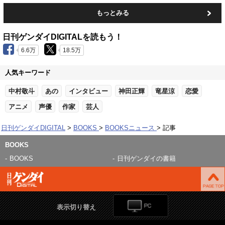
もっとみる
日刊ゲンダイDIGITALを読もう！
6.6万
18.5万
人気キーワード
中村敬斗
あの
インタビュー
神田正輝
竜星涼
恋愛
アニメ
声優
作家
芸人
日刊ゲンダイDIGITAL
BOOKS
BOOKSニュース
記事
BOOKS
BOOKS
日刊ゲンダイの書籍
表示切り替え