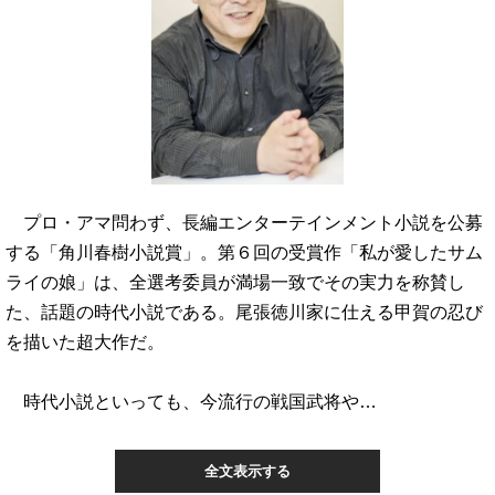
プロ・アマ問わず、長編エンターテインメント小説を公募
する「角川春樹小説賞」。第６回の受賞作「私が愛したサム
ライの娘」は、全選考委員が満場一致でその実力を称賛し
た、話題の時代小説である。尾張徳川家に仕える甲賀の忍び
を描いた超大作だ。
時代小説といっても、今流行の戦国武将や…
全文表示する