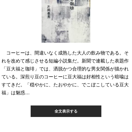
コーヒーは、間違いなく成熟した大人の飲み物である。そ
れを改めて感じさせる短編小説集だ。新聞で連載した表題作
「豆大福と珈琲」では、洒脱かつ合理的な男女関係が描かれ
ている。深煎り豆のコーヒーに豆大福は好相性という暗喩は
すてきだ。「穏やかに、たおやかに、でこぼこしている豆大
福」は魅惑…
全文表示する