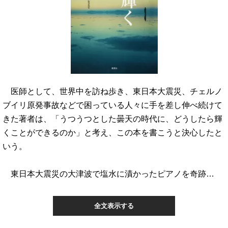
医師として、世界中を訪ね歩き、東日本大震災、チェルノ
ブイリ原発事故などで困っている人々に手を差し伸べ続けて
きた著者は、「うつうつとした曇天の時代に、どうしたら輝
くことができるのか」と考え、この本を書こうと決心したと
いう。
東日本大震災の大津波で塩水に漬かったピアノを奇跡…
全文表示する