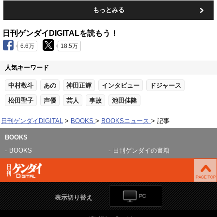
もっとみる
日刊ゲンダイDIGITALを読もう！
6.6万
18.5万
人気キーワード
中村敬斗
あの
神田正輝
インタビュー
ドジャース
松田聖子
声優
芸人
事故
池田佳隆
日刊ゲンダイDIGITAL
BOOKS
BOOKSニュース
記事
BOOKS
BOOKS
日刊ゲンダイの書籍
表示切り替え