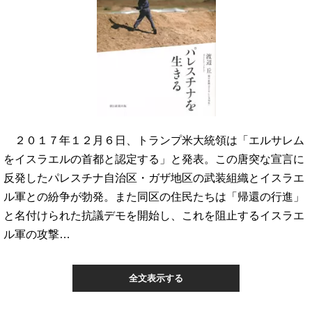
２０１７年１２月６日、トランプ米大統領は「エルサレム
をイスラエルの首都と認定する」と発表。この唐突な宣言に
反発したパレスチナ自治区・ガザ地区の武装組織とイスラエ
ル軍との紛争が勃発。また同区の住民たちは「帰還の行進」
と名付けられた抗議デモを開始し、これを阻止するイスラエ
ル軍の攻撃…
全文表示する