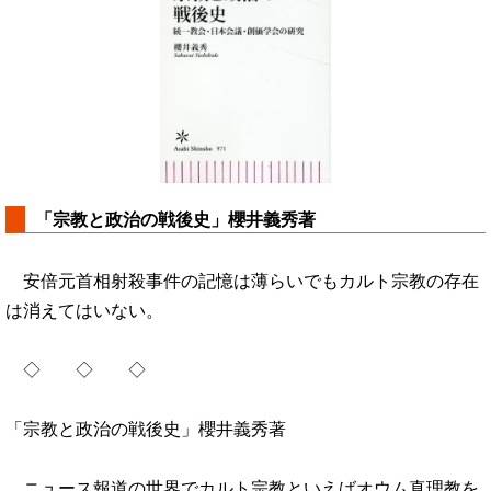
「宗教と政治の戦後史」櫻井義秀著
安倍元首相射殺事件の記憶は薄らいでもカルト宗教の存在
は消えてはいない。
◇ ◇ ◇
「宗教と政治の戦後史」櫻井義秀著
ニュース報道の世界でカルト宗教といえばオウム真理教を