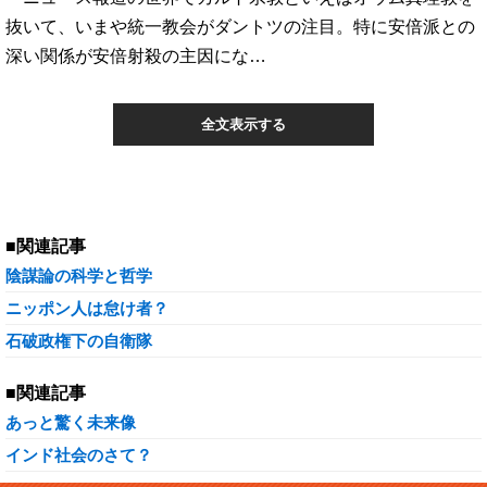
抜いて、いまや統一教会がダントツの注目。特に安倍派との
深い関係が安倍射殺の主因にな…
全文表示する
■関連記事
陰謀論の科学と哲学
ニッポン人は怠け者？
石破政権下の自衛隊
■関連記事
あっと驚く未来像
インド社会のさて？