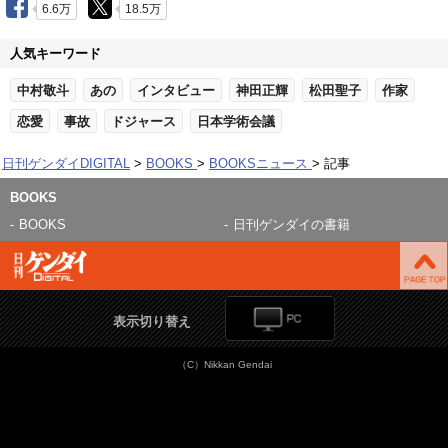
6.6万
18.5万
人気キーワード
中村敬斗
あの
インタビュー
神田正輝
松田聖子
作家
恋愛
事故
ドジャース
日本学術会議
日刊ゲンダイDIGITAL
BOOKS
BOOKSニュース
記事
BOOKS
BOOKS
日刊ゲンダイの書籍
表示切り替え
（C）Nikkan Gendai