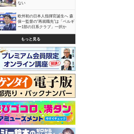
ない
欧州初の日本人指揮官誕生へ 森
保一監督の“再就職先”は「ベルギ
ー1部の日系クラブ」一択か
もっと見る