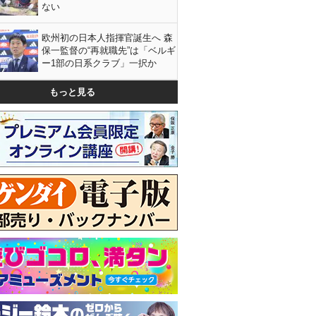
ない
欧州初の日本人指揮官誕生へ 森
保一監督の“再就職先”は「ベルギ
ー1部の日系クラブ」一択か
もっと見る