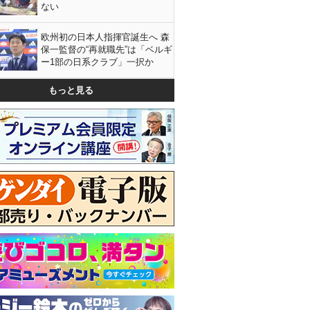
ない
欧州初の日本人指揮官誕生へ 森
保一監督の“再就職先”は「ベルギ
ー1部の日系クラブ」一択か
もっと見る