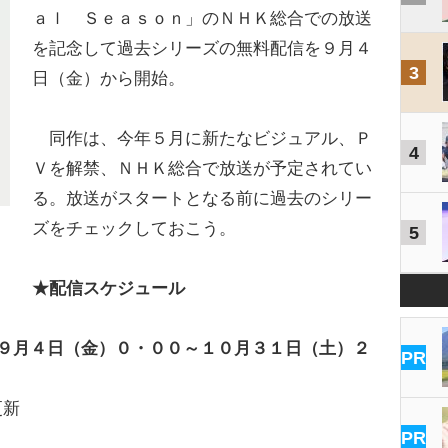
ａｌ Ｓｅａｓｏｎ」のＮＨＫ総合での放送
を記念して過去シリーズの無料配信を９月４
3
日（金）から開始。
同作は、今年５月に新たなビジュアル、Ｐ
4
Ｖを解禁、ＮＨＫ総合で放送が予定されてい
る。放送がスタートとなる前に過去のシリー
ズをチェックしておこう。
5
★配信スケジュール
／９月４日（金）０・００～１０月３１日（土）２
PR
更新
PR