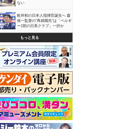
ない
欧州初の日本人指揮官誕生へ 森
保一監督の“再就職先”は「ベルギ
ー1部の日系クラブ」一択か
もっと見る