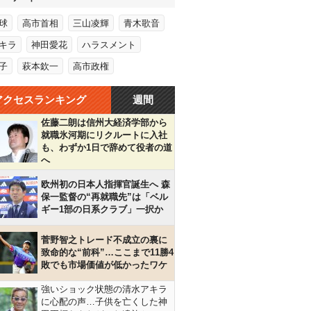
球
高市首相
三山凌輝
青木歌音
キラ
神田愛花
ハラスメント
子
萩本欽一
高市政権
アクセスランキング
週間
佐藤二朗は信州大経済学部から
就職氷河期にリクルートに入社
も、わずか1日で辞めて役者の道
へ
欧州初の日本人指揮官誕生へ 森
保一監督の“再就職先”は「ベル
ギー1部の日系クラブ」一択か
菅野智之トレード不成立の裏に
致命的な“前科”…ここまで11勝4
敗でも市場価値が低かったワケ
強いショック状態の清水アキラ
に心配の声…子供を亡くした神