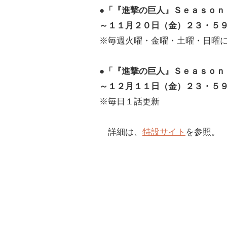
●「『進撃の巨人』Ｓｅａｓｏ
～１１月２０日（金）２３・５
※毎週火曜・金曜・土曜・日曜
●「『進撃の巨人』Ｓｅａｓｏ
～１２月１１日（金）２３・５
※毎日１話更新
詳細は、
特設サイト
を参照。