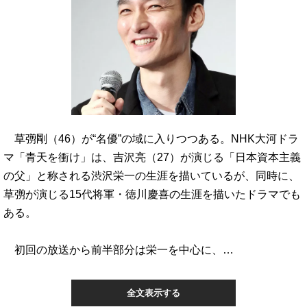
草彅剛（46）が“名優”の域に入りつつある。NHK大河ドラ
マ「青天を衝け」は、吉沢亮（27）が演じる「日本資本主義
の父」と称される渋沢栄一の生涯を描いているが、同時に、
草彅が演じる15代将軍・徳川慶喜の生涯を描いたドラマでも
ある。
初回の放送から前半部分は栄一を中心に、…
全文表示する