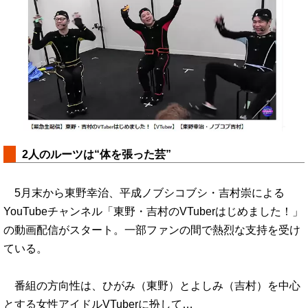
2人のルーツは“体を張った芸”
5月末から東野幸治、平成ノブシコブシ・吉村崇による
YouTubeチャンネル「東野・吉村のVTuberはじめました！」
の動画配信がスタート。一部ファンの間で熱烈な支持を受け
ている。
番組の方向性は、ひがみ（東野）とよしみ（吉村）を中心
とする女性アイドルVTuberに扮して…