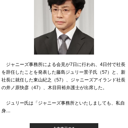
ジャニーズ事務所による会見が7日に行われ、4日付で社長
を辞任したことを発表した藤島ジュリー景子氏（57）と、新
社長に就任した東山紀之（57）、ジャニーズアイランド社長
の井ノ原快彦（47）、木目田裕弁護士が出席した。
ジュリー氏は「ジャニーズ事務所といたしましても、私自
身…