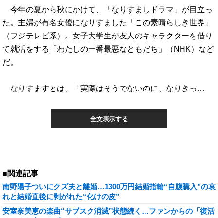
今年の夏から秋にかけて、「なりすましドラマ」が目立っ
た。主婦が有名女優になりすました「この素晴らしき世界」
（フジテレビ系）。女子大学生が友人のキャラクターを借り
て就活をする「わたしの一番最悪なともだち」（NHK）など
だ。
なりすますとは、「実際はそうでないのに、なりきっ…
全文表示する
■関連記事
南野陽子ついにクズ夫と離婚…1300万円結婚指輪“自腹購入”の哀
れと結婚直後に剥がれた“化けの皮”
安室奈美恵の楽曲“サブスク消滅”状態続く…ファンからの「復活