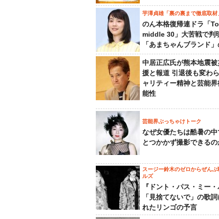
芋澤貞雄「裏の裏まで徹底取材
のん本格復帰連ドラ「To
middle 30」大苦戦で
「あまちゃんブランド」
中居正広氏が熊本地震被
援と報道 引退後も変わ
ャリティー精神と芸能界
能性
芸能界ぶっちゃけトーク
なぜ女優たちは酷暑の中
とつかかず撮影できるの
スージー鈴木のゼロからぜんぶ
ルズ
『ドント・パス・ミー・
「見捨てないで」の歌詞
れたリンゴの予言