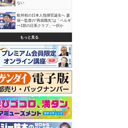
ない
欧州初の日本人指揮官誕生へ 森
保一監督の“再就職先”は「ベルギ
ー1部の日系クラブ」一択か
もっと見る