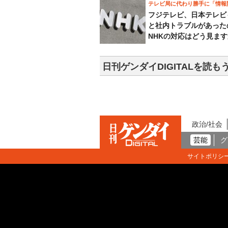
テレビ局に代わり勝手に「情報
フジテレビ、日本テレビ
と社内トラブルがあった
NHKの対応はどう見ま
日刊ゲンダイDIGITALを読も
政治/社会
芸能
グ
サイトポリシ