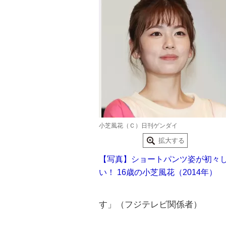
小芝風花（Ｃ）日刊ゲンダイ
拡大する
【写真】ショートパンツ姿が初々
い！ 16歳の小芝風花（2014年）
す」（フジテレビ関係者）