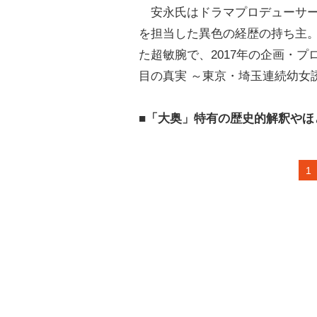
安永氏はドラマプロデューサー
を担当した異色の経歴の持ち主。2
た超敏腕で、2017年の企画・プ
目の真実 ～東京・埼玉連続幼女
■「大奥」特有の歴史的解釈やほ
1