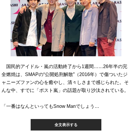
国民的アイドル・嵐の活動終了から1週間……26年半の完
全燃焼は、SMAPの“公開処刑解散”（2016年）で傷ついたジ
ャニーズファンの心を癒やし、清々しさまで感じられた。そ
んな中、すでに「ポスト嵐」の話題が取り沙汰されている。
「一番はなんといってもSnow Manでしょう…
全文表示する