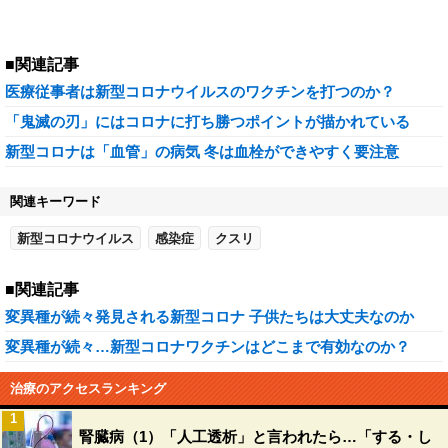
■関連記事
医療従事者は新型コロナウイルスのワクチンを打つのか？
「鬼滅の刃」にはコロナに打ち勝つポイントが描かれている
新型コロナは「血管」の病気 冬は血栓ができやすく要注意
関連キーワード
新型コロナウイルス
感染症
クスリ
■関連記事
変異種が続々発見される新型コロナ 子供たちは大丈夫なのか
変異種が続々…新型コロナワクチンはどこまで有効なのか？
治療のアクセスランキング
1
腎臓病（1）「人工透析」と言われたら…「する・し