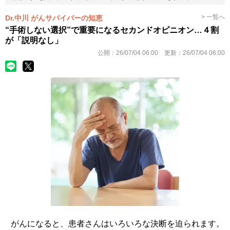
> 一覧へ
Dr.中川 がんサバイバーの知恵
“手術しない選択”で重要になるセカンドオピニオン…４割
が「説明なし」
公開：
26/07/04 06:00
更新：
26/07/04 06:00
がんになると、患者さんはいろいろな決断を迫られます。