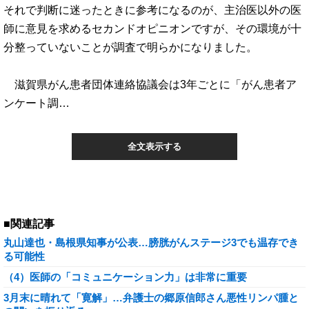
それで判断に迷ったときに参考になるのが、主治医以外の医
師に意見を求めるセカンドオピニオンですが、その環境が十
分整っていないことが調査で明らかになりました。
滋賀県がん患者団体連絡協議会は3年ごとに「がん患者ア
ンケート調…
全文表示する
■関連記事
丸山達也・島根県知事が公表…膀胱がんステージ3でも温存でき
る可能性
（4）医師の「コミュニケーション力」は非常に重要
3月末に晴れて「寛解」…弁護士の郷原信郎さん悪性リンパ腫と