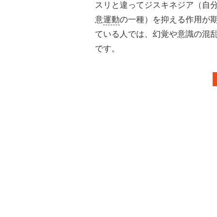
スリと違ってジスキネジア（自
意
運動
の一種）を抑える作用が
ている人では、幻覚や意識の混
です。