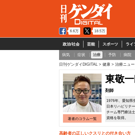
6.6万
18.5万
政治/社会
芸能
スポーツ
ライ
病気
症状
治療
予防
病院
日刊ゲンダイDIGITAL
健康
治療ニュー
東敬一
剤師
1976年、愛知
日本リハビリテ
チーム専門療法
資格を取得。
著者のコラム一覧
高齢者の正しいクスリとの付き合い方