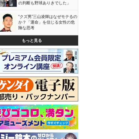
の判断も野球ありきでした」
“クズ男”三山凌輝はなぜモテるの
か？「運命」を信じる女性の危
険な思考
もっと見る