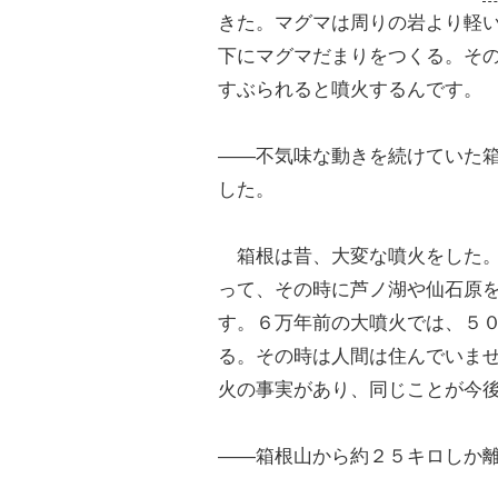
きた。マグマは周りの岩より軽
下にマグマだまりをつくる。そ
すぶられると噴火するんです。
――不気味な動きを続けていた
した。
箱根は昔、大変な噴火をした。
って、その時に芦ノ湖や仙石原
す。６万年前の大噴火では、５
る。その時は人間は住んでいま
火の事実があり、同じことが今
――箱根山から約２５キロしか