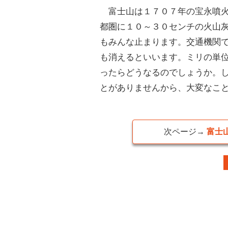
富士山は１７０７年の宝永噴火
都圏に１０～３０センチの火山
もみんな止まります。交通機関
も消えるといいます。ミリの単
ったらどうなるのでしょうか。
とがありませんから、大変なこ
次ページ→
富士