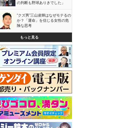
の判断も野球ありきでした」
“クズ男”三山凌輝はなぜモテるの
か？「運命」を信じる女性の危
険な思考
もっと見る