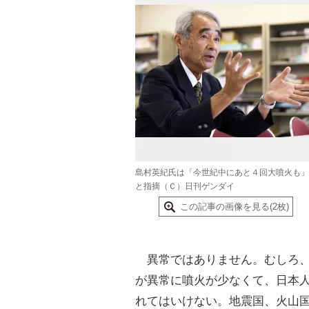
島村英紀氏は「今世紀中にあと４回大噴火も」
と指摘（Ｃ）日刊ゲンダイ
この記事の画像を見る(2枚)
異常ではありません。むしろ、
が異常に噴火が少なくて、日本
れてはいけない。地震国、火山