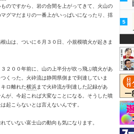
いものですから、岩の合間を上がってきて、火山の
のマグマだまりの一番上がいっぱいになったり、揺
5
箱根山は、ついに６月３０日、小規模噴火が起きま
３２００年前に、山の上半分が吹っ飛ぶ噴火があ
をつくった。火砕流は静岡県側まで到達していま
０キロ離れた
横浜
まで火砕流が到達した記録があ
せんが、今起これば大変なことになる。そうした噴
後は起こらないとは言えないんです。
離れていない富士山の動向も気になります。