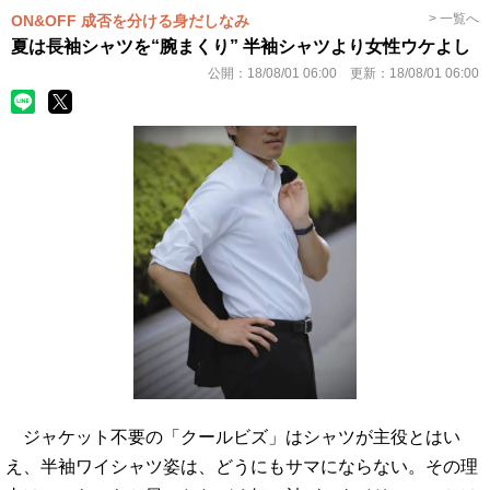
> 一覧へ
ON&OFF 成否を分ける身だしなみ
夏は長袖シャツを“腕まくり” 半袖シャツより女性ウケよし
公開：
18/08/01 06:00
更新：
18/08/01 06:00
ジャケット不要の「クールビズ」はシャツが主役とはい
え、半袖ワイシャツ姿は、どうにもサマにならない。その理