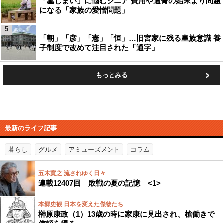
「墓じまい」に悩むシニア 費用や遺骨の始末より問題
になる「家族の愛憎問題」
5
「朝」「彦」「憲」「恒」…旧宮家に残る皇族意識 養
子制度で改めて注目された「通字」
もっとみる
最新のライフ記事
暮らし
グルメ
アミューズメント
コラム
五木寛之 流されゆく日々
連載12407回 敗戦の夏の記憶 <1>
本郷史観 日本を変えた傑物たち
榊原康政（1）13歳の時に家康に見出され、槍働きで