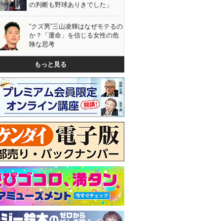
の判断も野球ありきでした」
“クズ男”三山凌輝はなぜモテるの
か？「運命」を信じる女性の危
険な思考
もっと見る