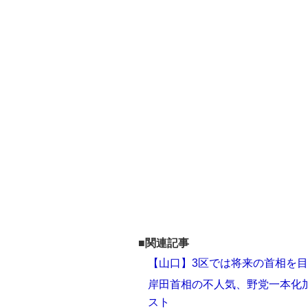
■関連記事
【山口】3区では将来の首相を目
岸田首相の不人気、野党一本化加
スト