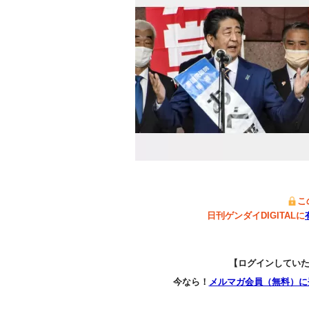
こ
日刊ゲンダイDIGITALに
【ログインしてい
今なら！
メルマガ会員（無料）に