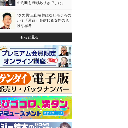
の判断も野球ありきでした」
“クズ男”三山凌輝はなぜモテるの
か？「運命」を信じる女性の危
険な思考
もっと見る