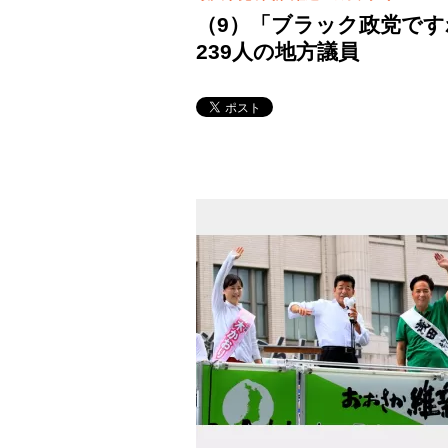
（9）「ブラック政党で
239人の地方議員