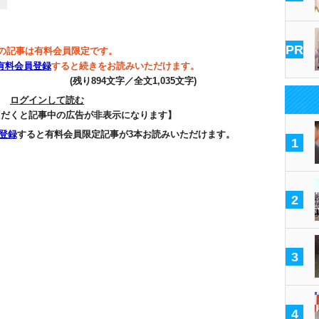
PR
の記事は有料会員限定です。
有料会員登録
すると続きをお読みいただけます。
(残り894文字／全文1,035文字)
ログインして読む
ただくと記事中の広告が非表示になります】
登録
すると有料会員限定記事が3本お読みいただけます。
1
2
3
4