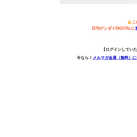
こ
日刊ゲンダイDIGITALに
【ログインしてい
今なら！
メルマガ会員（無料）に