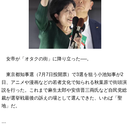
女帝が「オタクの街」に降り立った──。
東京都知事選（7月7日投開票）で3選を狙う小池知事が2
日、アニメや漫画などの若者文化で知られる秋葉原で街頭演
説を行った。これまで麻生太郎や安倍晋三両氏など自民党総
裁が選挙戦最後の訴えの場として選んできた、いわば「聖
地」だ。
…