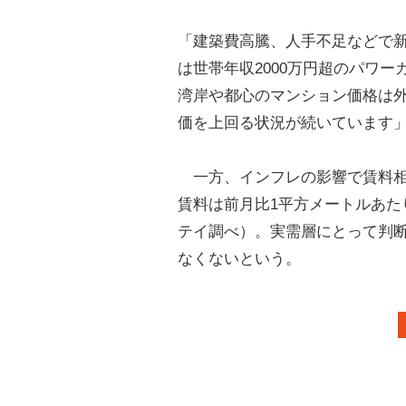
「建築費高騰、人手不足などで
は世帯年収2000万円超のパワ
湾岸や都心のマンション価格は外
価を上回る状況が続いています
一方、インフレの影響で賃料相
賃料は前月比1平方メートルあたり
テイ調べ）。実需層にとって判
なくないという。