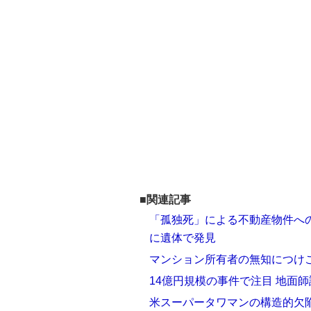
■関連記事
「孤独死」による不動産物件へ
に遺体で発見
マンション所有者の無知につけ
14億円規模の事件で注目 地面
米スーパータワマンの構造的欠