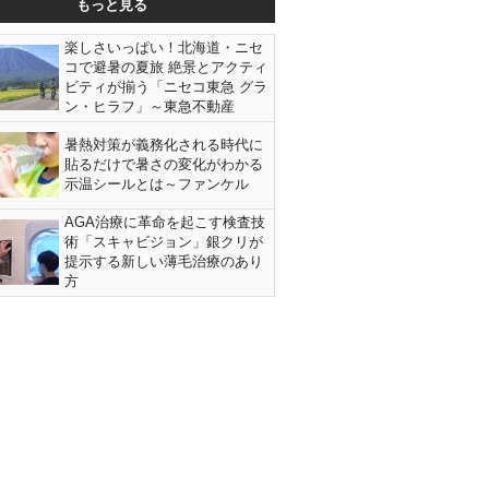
もっと見る
楽しさいっぱい！北海道・ニセ
コで避暑の夏旅 絶景とアクティ
ビティが揃う「ニセコ東急 グラ
ン・ヒラフ」～東急不動産
暑熱対策が義務化される時代に
貼るだけで暑さの変化がわかる
示温シールとは～ファンケル
AGA治療に革命を起こす検査技
術「スキャビジョン」銀クリが
提示する新しい薄毛治療のあり
方