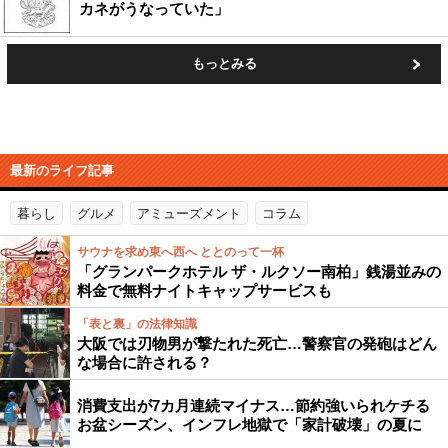
カネがうなっていた」
もっとみる
最新のライフ記事
暮らし
グルメ
アミューズメント
コラム
サウナを求め東へ西へ ととのって一杯
「グランパークホテル ザ・ルクソー南柏」銭湯並みの
料金で無料ナイトキャップサービスも
「表と裏」の法律知識
大阪では刃物男が撃たれた死亡…警察官の発砲はどん
な場合に許される？
消費支出が7カ月連続マイナス…節約強いられケチる
お盆シーズン、インフレ地獄で「家計破壊」の夏に