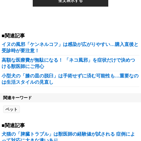
全文表示する
■関連記事
イヌの風邪「ケンネルコフ」は感染が広がりやすい…購入直後と
受診時が要注意！
高額な医療費が無駄になる！ 「ネコ風邪」を症状だけで決めつ
ける獣医師にご用心
小型犬の「膝の皿の脱臼」は手術せずに済む可能性も…重要なの
は生活スタイルの見直し
関連キーワード
ペット
■関連記事
犬猫の「脾臓トラブル」は獣医師の経験値が試される 症例によ
って対応に大きな違いあり